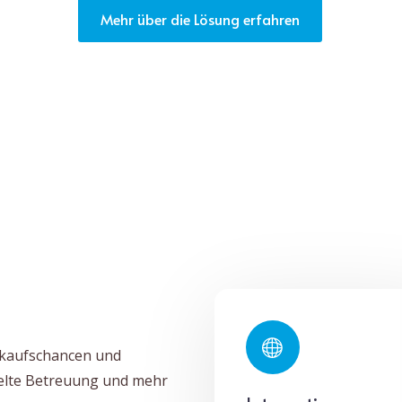
Mehr über die Lösung erfahren
rkaufschancen und
zielte Betreuung und mehr