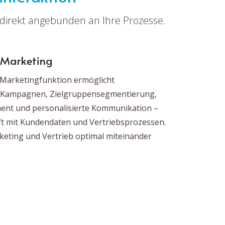
 direkt angebunden an Ihre Prozesse.
s Marketing
e Marketingfunktion ermöglicht
e Kampagnen, Zielgruppensegmentierung,
nt und personalisierte Kommunikation –
ft mit Kundendaten und Vertriebsprozessen.
eting und Vertrieb optimal miteinander