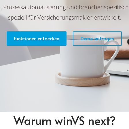
 Prozessautomatisierung und branchenspezifische 
speziell für Versicherungsmakler entwickelt.
Funktionen entdecken
Demo anfragen
Warum winVS next?