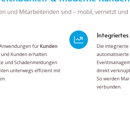
den und Mitarbeitenden sind – mobil, vernetzt und
Integrierte
e Anwendungen für
Kunden
Die integriert
 und Kunden erhalten
automatisiert
nte und Schadenmeldungen
Eventmanageme
ten unterwegs effizient mit
direkt verknüp
en.
So werden Mark
verbunden.