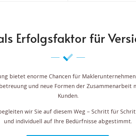
als Erfolgsfaktor für Ve
erung bietet enorme Chancen für Maklerunternehmen: 
betreuung und neue Formen der Zusammenarbeit m
Kunden.
egleiten wir Sie auf diesem Weg – Schritt für Schri
und individuell auf Ihre Bedürfnisse abgestimmt.