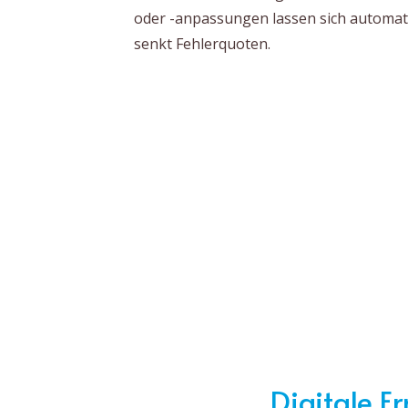
oder -anpassungen lassen sich automati
senkt Fehlerquoten.
Digitale E