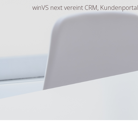
winVS next vereint CRM, Kundenportal,