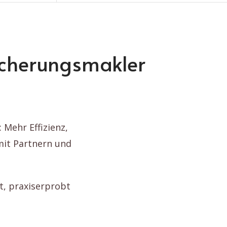
rsicherungsmakler
Mehr Effizienz,
it Partnern und
tt, praxiserprobt