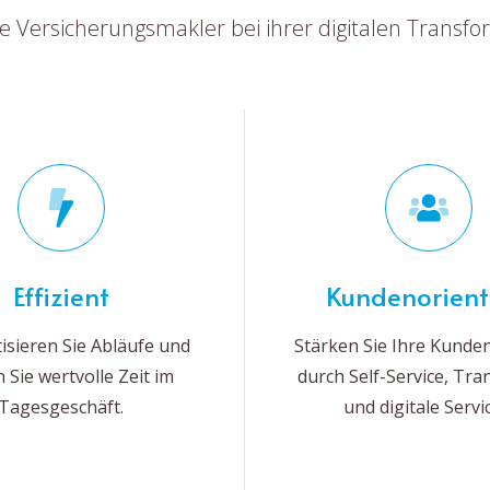
ie Versicherungsmakler bei ihrer digitalen Transf
Effizient
Kundenorient
isieren Sie Abläufe und
Stärken Sie Ihre Kund
 Sie wertvolle Zeit im
durch Self-Service, Tr
Tagesgeschäft.
und digitale Servi