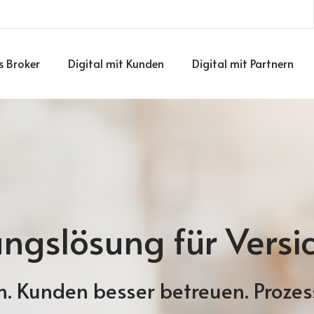
ls Broker
Digital mit Kunden
Digital mit Partnern
rungslösung für Ver
en. Kunden besser betreuen. Proze