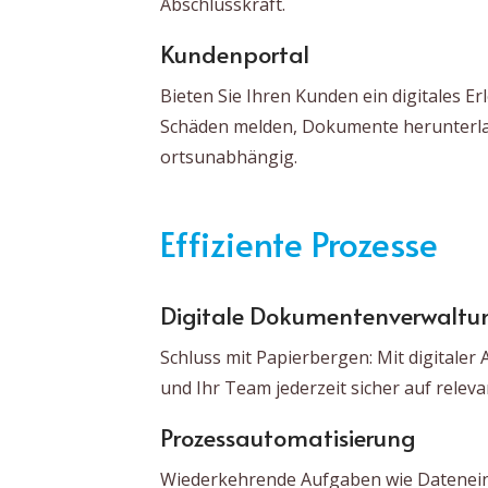
Abschlusskraft.
Kundenportal
Bieten Sie Ihren Kunden ein digitales Er
Schäden melden, Dokumente herunterlad
ortsunabhängig.
Effiziente Prozesse
Digitale Dokumentenverwaltu
Schluss mit Papierbergen: Mit digitaler
und Ihr Team jederzeit sicher auf relev
Prozessautomatisierung
Wiederkehrende Aufgaben wie Datenein