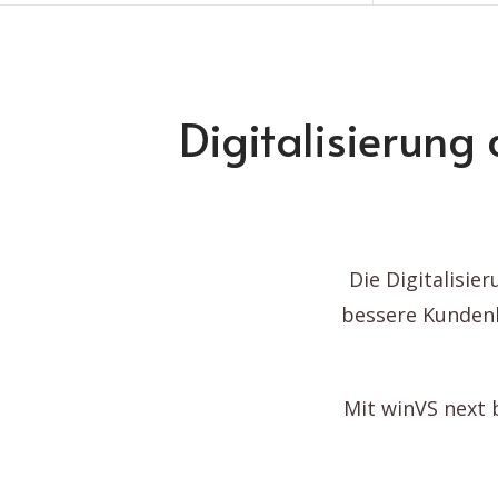
Digitalisierung 
Die Digitalisi
bessere Kunden
Mit winVS next b