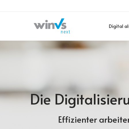
Digital a
Die Digitalisie
Effizienter arbeit