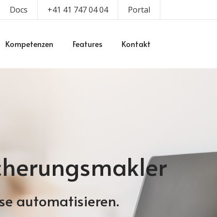
Docs
+41 41 747 04 04
Portal
Kompetenzen
Features
Kontakt
sicherungsmakler
sse automatisieren.