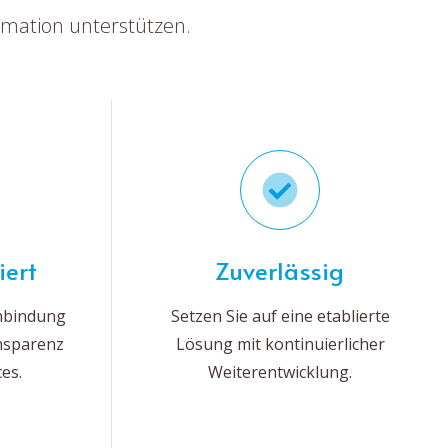
ormation unterstützen.
iert
Zuverlässig
enbindung
Setzen Sie auf eine etablierte
ansparenz
Lösung mit kontinuierlicher
ces.
Weiterentwicklung.