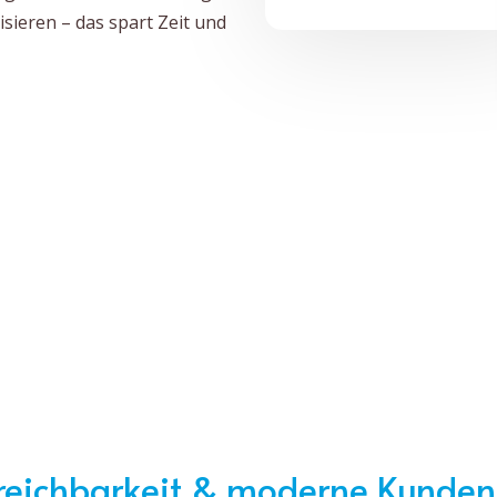
sieren – das spart Zeit und
rreichbarkeit & moderne Kunden